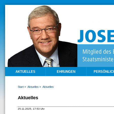
AKTUELLES
EHRUNGEN
PERSÖNLIC
Start »
Aktuelles »
Aktuelles
Aktuelles
25.11.2025, 17:53 Uhr