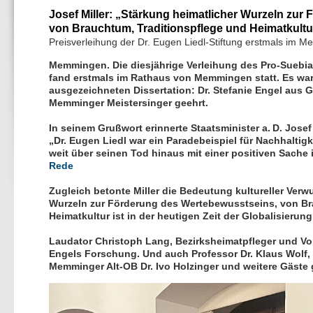
Josef Miller: „Stärkung heimatlicher Wurzeln zu
von Brauchtum, Traditionspflege und Heimatkultur
Preisverleihung der Dr. Eugen Liedl-Stiftung erstmals im
Memmingen.
Die diesjährige Verleihung des Pro-Suebia-
fand erstmals im Rathaus von Memmingen statt. Es wa
ausgezeichneten Dissertation: Dr. Stefanie Engel aus G
Memminger Meistersinger geehrt.
In seinem Grußwort erinnerte Staatsminister a. D. Josef
Dr. Eugen Liedl war ein Paradebeispiel für Nachhaltigk
weit über seinen Tod hinaus mit einer positiven Sache
Rede
Zugleich betonte Miller die Bedeutung kultureller Verw
Wurzeln zur Förderung des Wertebewusstseins, von Br
Heimatkultur ist in der heutigen Zeit der Globalisierung
Laudator Christoph Lang, Bezirksheimatpfleger und Vor
Engels Forschung. Und auch Professor Dr. Klaus Wolf, V
Memminger Alt-OB Dr. Ivo Holzinger und weitere Gäste 