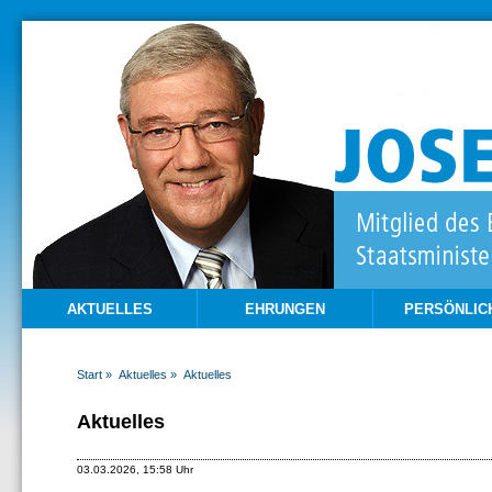
AKTUELLES
EHRUNGEN
PERSÖNLIC
Start »
Aktuelles »
Aktuelles
Aktuelles
03.03.2026, 15:58 Uhr