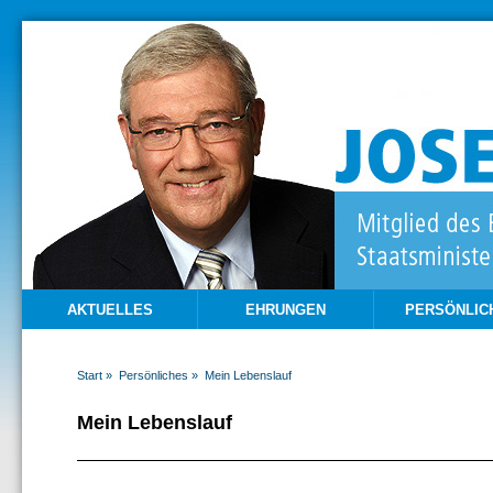
AKTUELLES
EHRUNGEN
PERSÖNLIC
Start »
Persönliches »
Mein Lebenslauf
Mein Lebenslauf