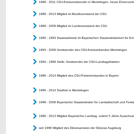
1988 - 2011 CSU-Kreisvorsitzender in Memmingen, heute Ehrenvorsi
1988 - 2013 Mitglied im Bezirksvorstand der CSU
1988 - 2009 Mitglied im Landesvorstand der CSU
1990 - 1993 Staatssekretär im Bayerischen Staatsministerium für Er
1993 - 2009 Vorsitzender des CSU-Kreisverbandes Memmingen
1994 - 1998 Stellv. Vorsitzender der CSU-Landtagsfraktion
1996 - 2014 Mitglied des CSU-Parteivorstandes in Bayern
1996 - 2014 Stadtrat in Memmingen
1998 - 2008 Bayerischer Staatsminister für Landwirtschaft und Fors
1986 - 2013 Mitglied Bayerischer Landtag, zuletzt 5 Jahre Ausschus
seit 1998 Mitglied des Diözesanrates der Diözese Augsburg