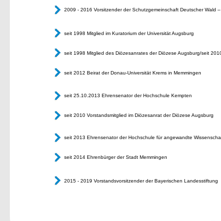
2009 - 2016 Vorsitzender der Schutzgemeinschaft Deutscher Wald 
seit 1998 Mitglied im Kuratorium der Universität Augsburg
seit 1998 Mitglied des Diözesanrates der Diözese Augsburg/seit 201
seit 2012 Beirat der Donau-Universität Krems in Memmingen
seit 25.10.2013 Ehrensenator der Hochschule Kempten
seit 2010 Vorstandsmitglied im Diözesanrat der Diözese Augsburg
seit 2013 Ehrensenator der Hochschule für angewandte Wissensch
seit 2014 Ehrenbürger der Stadt Memmingen
2015 - 2019 Vorstandsvorsitzender der Bayerischen Landesstiftung