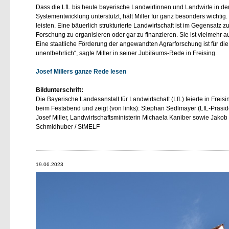
Dass die LfL bis heute bayerische Landwirtinnen und Landwirte in d
Systementwicklung unterstützt, hält Miller für ganz besonders wichti
leisten. Eine bäuerlich strukturierte Landwirtschaft ist im Gegensatz 
Forschung zu organisieren oder gar zu finanzieren. Sie ist vielmehr a
Eine staatliche Förderung der angewandten Agrarforschung ist für die
unentbehrlich“, sagte Miller in seiner Jubiläums-Rede in Freising.
Josef Millers ganze Rede lesen
Bildunterschrift:
Die Bayerische Landesanstalt für Landwirtschaft (LfL) feierte in Freis
beim Festabend und zeigt (von links): Stephan Sedlmayer (LfL-Präsiden
Josef Miller, Landwirtschaftsministerin Michaela Kaniber sowie Jakob 
Schmidhuber / StMELF
19.06.2023