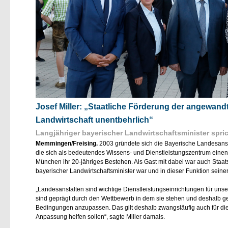
Josef Miller: „Staatliche Förderung der angewandt
Landwirtschaft unentbehrlich“
Langjähriger bayerischer Landwirtschaftsminister spri
Memmingen/Freising.
2003 gründete sich die Bayerische Landesanstalt 
die sich als bedeutendes Wissens- und Dienstleistungszentrum eine
München ihr 20-jähriges Bestehen. Als Gast mit dabei war auch Staats
bayerischer Landwirtschaftsminister war und in dieser Funktion seine
Landesanstalten sind wichtige Dienstleistungseinrichtungen für unse
sind geprägt durch den Wettbewerb in dem sie stehen und deshalb g
Bedingungen anzupassen. Das gilt deshalb zwangsläufig auch für die
Anpassung helfen sollen“, sagte Miller damals.