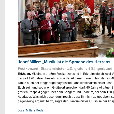
Josef Miller: „Musik ist die Sprache des Herzens“
Festkonzert: Staatsminister a.D. gratuliert Sängerbun
Erkheim.
Mit einem großen Festkonzert sind in Erkheim gleich zwei 
der seit 120 Jahren besteht, sowie der Allgäuer Bauernchor, der vor
zählte auch der langjährige bayerische Landwirtschaftsminister Josef Mi
Euch sein und sogar ein Grußwort sprechen darf. 40 Jahre Allgäuer Ba
großen Respekt gegenüber dem Sängerbund Erkheim, der sein 120-jähr
Ausdauer. Was mich besonders freut ist, dass Ihr nicht aufgegebe
gegenseitig ergänzt habt“, sagte der Staatsminister a.D. in seiner Ans
Josef Millers Rede