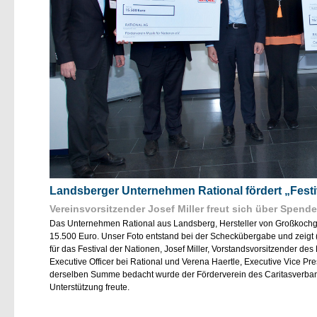
Landsberger Unternehmen Rational fördert „Festi
Vereinsvorsitzender Josef Miller freut sich über Spen
Das Unternehmen Rational aus Landsberg, Hersteller von Großkochger
15.500 Euro. Unser Foto entstand bei der Scheckübergabe und zeigt (
für das Festival der Nationen, Josef Miller, Vorstandsvorsitzender des
Executive Officer bei Rational und Verena Haertle, Executive Vice Pr
derselben Summe bedacht wurde der Förderverein des Caritasverband
Unterstützung freute.