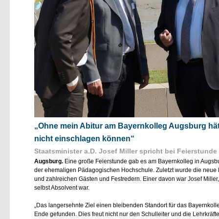
Ohne mein Abitur am Bayernkolleg Augsburg hätte
nicht einschlagen können“
Staatsminister a.D. Josef Miller spricht bei Feierstun
Augsburg.
Eine große Feierstunde gab es am Bayernkolleg in Augsb
der ehemaligen Pädagogischen Hochschule. Zuletzt wurde die neue Men
und zahlreichen Gästen und Festredern. Einer davon war Josef Miller
selbst Absolvent war.
Das langersehnte Ziel einen bleibenden Standort für das Bayernkolleg
Ende gefunden. Dies freut nicht nur den Schulleiter und die Lehrkräf