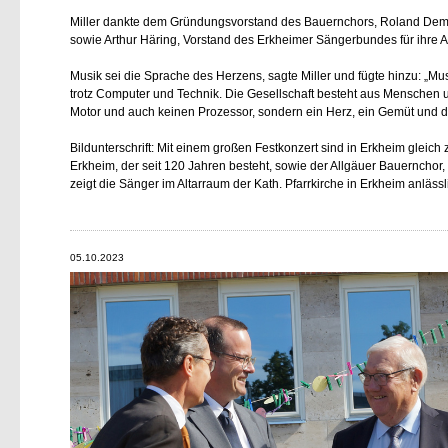
Miller dankte dem Gründungsvorstand des Bauernchors, Roland Demme
sowie Arthur Häring, Vorstand des Erkheimer Sängerbundes für ihre 
Musik sei die Sprache des Herzens, sagte Miller und fügte hinzu: „Mu
trotz Computer und Technik. Die Gesellschaft besteht aus Menschen
Motor und auch keinen Prozessor, sondern ein Herz, ein Gemüt und da
Bildunterschrift: Mit einem großen Festkonzert sind in Erkheim gleic
Erkheim, der seit 120 Jahren besteht, sowie der Allgäuer Bauernchor,
zeigt die Sänger im Altarraum der Kath. Pfarrkirche in Erkheim anläss
05.10.2023