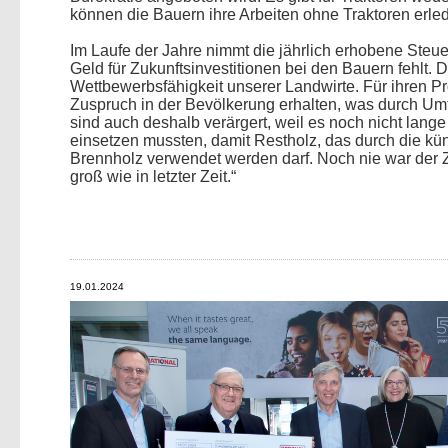
können die Bauern ihre Arbeiten ohne Traktoren erle
Im Laufe der Jahre nimmt die jährlich erhobene Steu
Geld für Zukunftsinvestitionen bei den Bauern
fehlt. 
Wettbewerbsfähigkeit unserer Landwirte. Für ihren P
Zuspruch in der Bevölkerung erhalten, was durch Umf
sind auch deshalb verärgert, weil es noch nicht lange 
einsetzen mussten, damit Restholz, das durch die kü
Brennholz verwendet werden darf. Noch nie war der
groß wie in letzter Zeit.“
19.01.2024