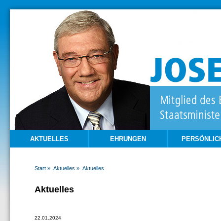
AKTUELLES
EHRUNGEN
PERSÖNLIC
Start »
Aktuelles »
Aktuelles
Aktuelles
22.01.2024