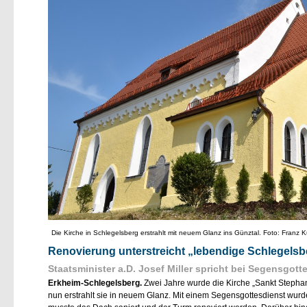
Die Kirche in Schlegelsberg erstrahlt mit neuem Glanz ins Günztal. Foto: Franz
Renovierung unterstreicht „lebendige Schlegels
Staatsminister a.D. Josef Miller spricht bei Segensgot
Erkheim-Schlegelsberg.
Zwei Jahre wurde die Kirche „Sankt Stephanu
nun erstrahlt sie in neuem Glanz. Mit einem Segensgottesdienst wurd